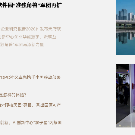
软件园“准独角兽”军团再扩
兽企业研究报告2026》发布天府软
创新中心企业华鲲振宇、派兹互
独角兽”军团再添新力量...
”OPC社区率先携手中国移动部署
，是怎样的体验？
新中心“硬核天团”亮相，秀出园区AI产
凡创新，AI创新中心“双子星”闪耀国