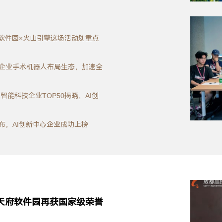
府软件园×火山引擎这场活动划重点
家企业手术机器人布局生态，加速全
智能科技企业TOP50揭晓，AI创
布，AI创新中心企业成功上榜
天府软件园再获国家级荣誉