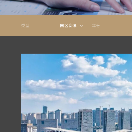
类型
园区资讯
年份
家级
业公