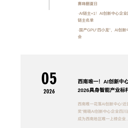
赛嗨翻夏日
·AI链主+1！AI创新中心
链主名单
·国产GPU“四小龙”，AI
会
05
西南唯一！AI创新中
2026具身智能产业标
2026
西南唯一花落AI创新中心!近
奖”揭晓AI创新中心企业四
成为西南地区唯一上榜企业..