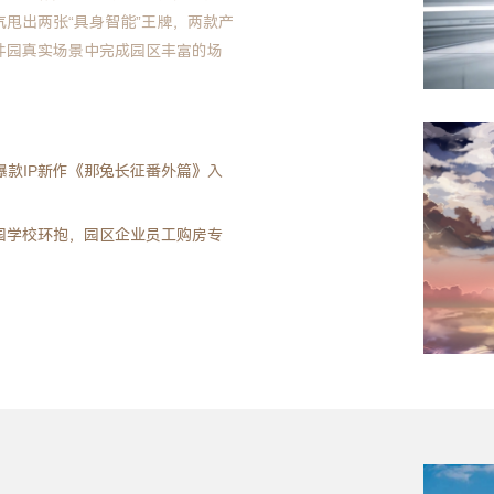
甩出两张“具身智能”王牌，两款产
件园真实场景中完成园区丰富的场
“练兵场”...
”爆款IP新作《那兔长征番外篇》入
·公园学校环抱，园区企业员工购房专