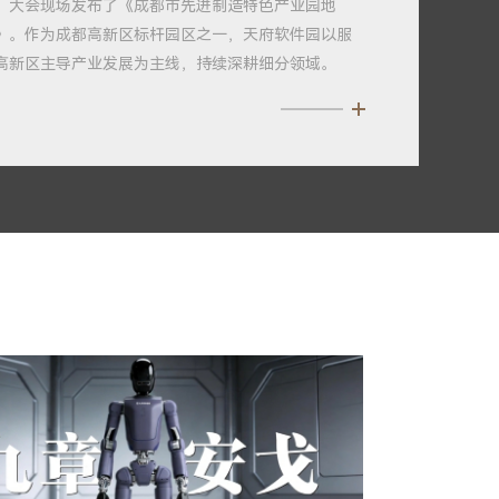
。大会现场发布了《成都市先进制造特色产业园地
》。作为成都高新区标杆园区之一，天府软件园以服
高新区主导产业发展为主线，持续深耕细分领域。