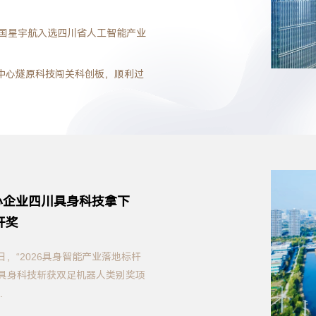
企业国星宇航入选四川省人工智能产业
创新中心燧原科技闯关科创板，顺利过
心企业四川具身科技拿下
杆奖
日，“2026具身智能产业落地标杆
川具身科技斩获双足机器人类别奖项
.