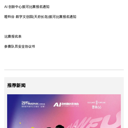
AI 创新中心拔河比赛报名通知
瞪羚谷·数字文创园(天府长岛)拔河比赛报名通知
比赛报名表
参赛队员安全协议书
推荐新闻