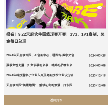
报名！9.22天府软件园篮球赛开赛！3V3、1V1赛制，奖
金每日兑现
2024/03/25
2024年天府软件园、AI创新中心、瞪羚谷·数字文创园拔河比赛报名通知�...
2024/03/08
致敬女性力量！妇女节福利来袭，精美礼品等你来抽！
2023/12/15
2024年科技型中小企业入库及高新技术企业认定培训会开始报名啦
2023/12/08
天府软件园“美景地图”，解锁初冬的浪漫，打卡园区秋景，丰富奖品等你拿！
返回列表