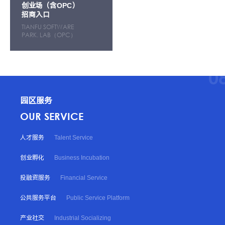
创业场（含OPC）
招商入口
TIANFU SOFTWARE
PARK. LAB（OPC）
0
园区服务
OUR SERVICE
人才服务
Talent Service
创业孵化
Business Incubation
投融资服务
Financial Service
公共服务平台
Public Service Platform
产业社交
Industrial Socializing