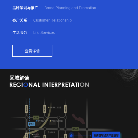
品牌策划与推广
Brand Planning and Promotion
客户关系
Customer Relationship
生活服务
Life Services
查看详情
区域解读
区
REGI
O
NAL INTERPRETATI
ON
RE